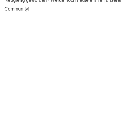
Neugierig geworden? Werde noch heute ein Teil unserer
Community!