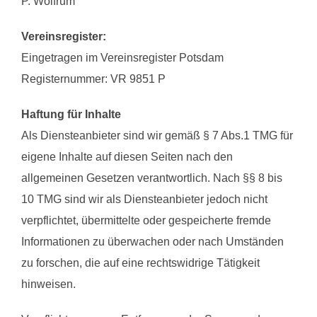
P. Wolfrum
Vereinsregister:
Eingetragen im Vereinsregister Potsdam
Registernummer: VR 9851 P
Haftung für Inhalte
Als Diensteanbieter sind wir gemäß § 7 Abs.1 TMG für
eigene Inhalte auf diesen Seiten nach den
allgemeinen Gesetzen verantwortlich. Nach §§ 8 bis
10 TMG sind wir als Diensteanbieter jedoch nicht
verpflichtet, übermittelte oder gespeicherte fremde
Informationen zu überwachen oder nach Umständen
zu forschen, die auf eine rechtswidrige Tätigkeit
hinweisen.