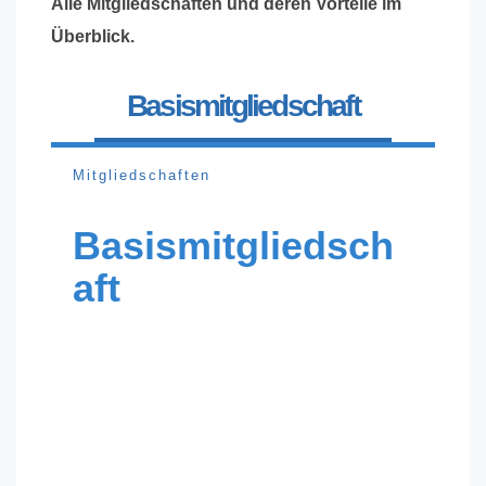
Alle Mitgliedschaften und deren Vorteile im
Überblick.
Basismitgliedschaft
Mitgliedschaften
Basismitgliedsch
aft